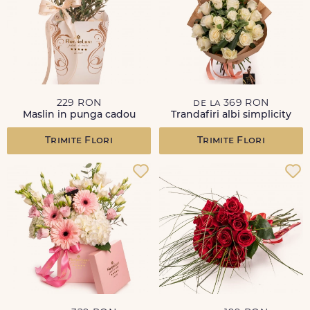
229 RON
de la 369 RON
Maslin in punga cadou
Trandafiri albi simplicity
Trimite Flori
Trimite Flori