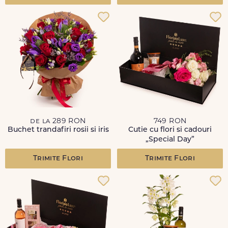
de la 289 RON
749 RON
Buchet trandafiri rosii si iris
Cutie cu flori si cadouri
„Special Day”
Trimite Flori
Trimite Flori