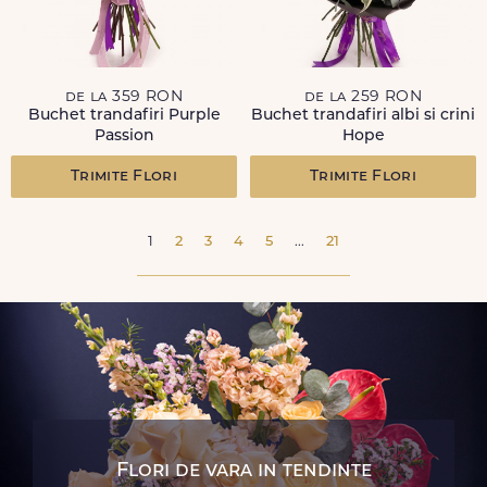
de la 359 RON
de la 259 RON
Buchet trandafiri Purple
Buchet trandafiri albi si crini
Passion
Hope
Trimite Flori
Trimite Flori
1
2
3
4
5
...
21
Flori de vara in tendinte