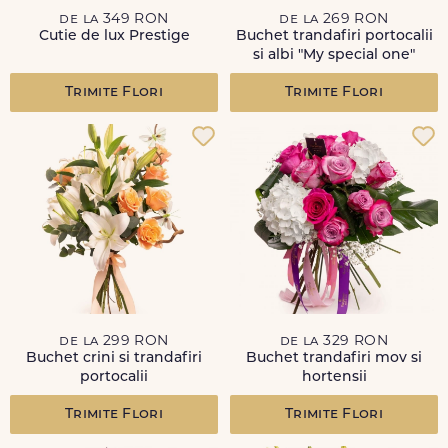
de la 349 RON
de la 269 RON
Cutie de lux Prestige
Buchet trandafiri portocalii
si albi "My special one"
Trimite Flori
Trimite Flori
de la 299 RON
de la 329 RON
Buchet crini si trandafiri
Buchet trandafiri mov si
portocalii
hortensii
Trimite Flori
Trimite Flori