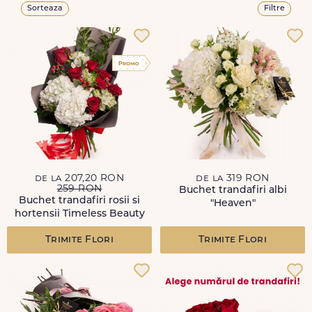
Sorteaza
Filtre
de la 207,20 RON
de la 319 RON
259 RON
Buchet trandafiri albi
Buchet trandafiri rosii si
"Heaven"
hortensii Timeless Beauty
Trimite Flori
Trimite Flori