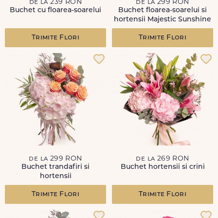
de la 239 RON
de la 299 RON
Buchet cu floarea-soarelui
Buchet floarea-soarelui si
hortensii Majestic Sunshine
Trimite Flori
Trimite Flori
de la 299 RON
de la 269 RON
Buchet trandafiri si
Buchet hortensii si crini
hortensii
Trimite Flori
Trimite Flori