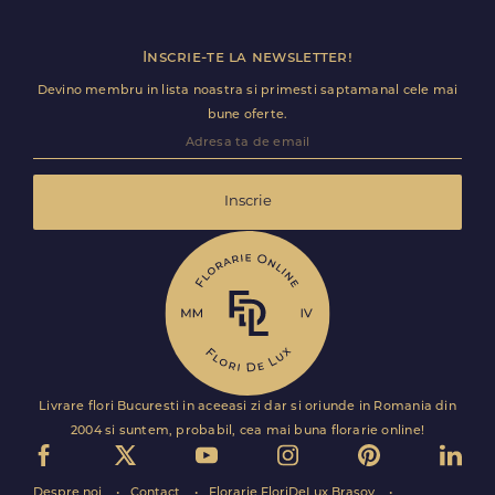
Inscrie-te la newsletter!
Devino membru in lista noastra si primesti saptamanal cele mai
bune oferte.
Inscrie
Livrare flori Bucuresti in aceeasi zi dar si oriunde in Romania din
2004 si suntem, probabil, cea mai buna florarie online!
Despre noi
Contact
Florarie FloriDeLux Brasov