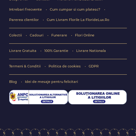
Intrebari frecvente
Cum cumpar si cum platesc?
Parerea clientilor
Cum Livram Florile La FlorideLux.Ro
Colectii
Cadouri
Funerare
Flori Online
Livrare Gratuita
100% Garantie
Livrare Nationala
Termeni & Conditii
Politica de cookies
GDPR
Blog
Idei de mesaje pentru felicitari