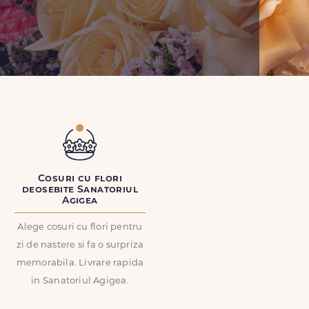
Cosuri cu flori
deosebite Sanatoriul
Agigea
Alege cosuri cu flori pentru
zi de nastere si fa o surpriza
memorabila. Livrare rapida
in Sanatoriul Agigea.