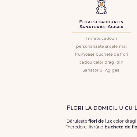
Flori si cadouri in
Sanatoriul Agigea
Trimite cadouri
personalizate si cele mai
frumoase buchete de flori
cadou celor dragi din
Sanatoriul Agigea.
Flori la domiciliu cu
Dăruiește
flori de lux
celor dragi
încredere, livrând
buchete de flo