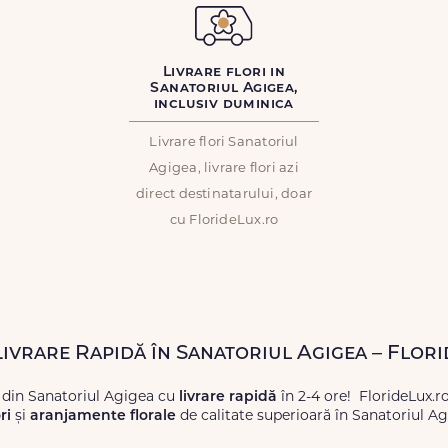
Livrare flori in
Sanatoriul Agigea,
inclusiv duminica
Livrare flori Sanatoriul
Agigea, livrare flori azi
direct destinatarului, doar
cu FlorideLux.ro
 Livrare Rapidă în Sanatoriul Agigea – Flor
 din Sanatoriul Agigea cu
livrare rapidă
în 2-4 ore! FlorideLux.r
ri
și
aranjamente florale
de calitate superioară în Sanatoriul Ag