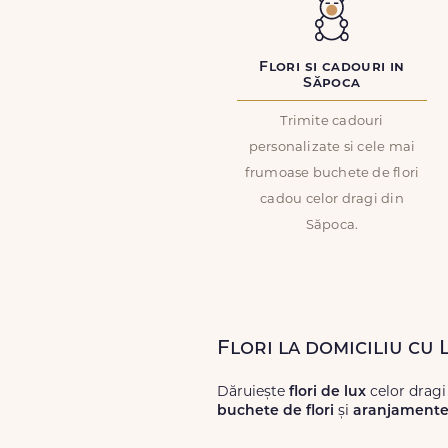
Flori si cadouri in
Săpoca
Trimite cadouri
personalizate si cele mai
frumoase buchete de flori
cadou celor dragi din
Săpoca.
Flori la domiciliu cu 
Dăruiește
flori de lux
celor dragi
buchete de flori
și
aranjamente 