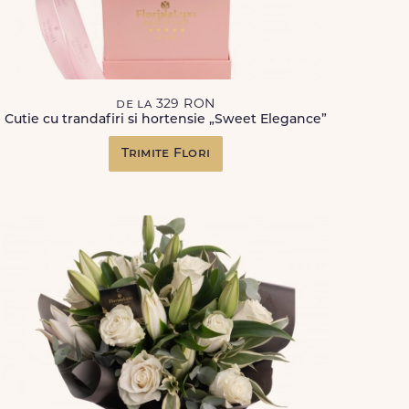
de la 329 RON
Cutie cu trandafiri si hortensie „Sweet Elegance”
Trimite Flori