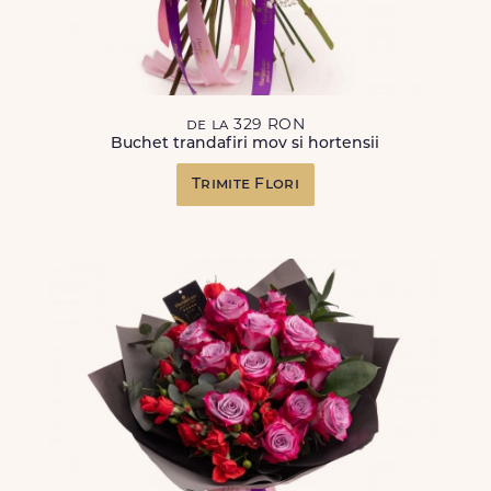
de la 329 RON
Buchet trandafiri mov si hortensii
Trimite Flori