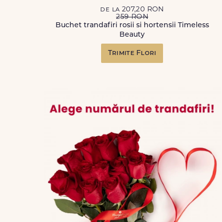
de la 207,20 RON
259 RON
Buchet trandafiri rosii si hortensii Timeless
Beauty
Trimite Flori