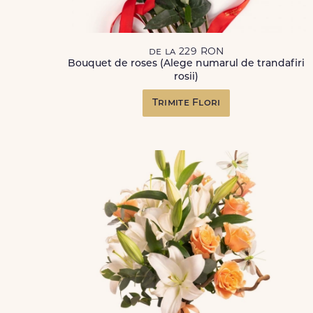
de la 229 RON
Bouquet de roses (Alege numarul de trandafiri
rosii)
Trimite Flori