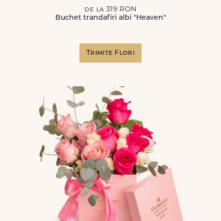
de la 319 RON
Buchet trandafiri albi "Heaven"
Trimite Flori