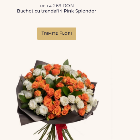
de la 269 RON
Buchet cu trandafiri Pink Splendor
Trimite Flori