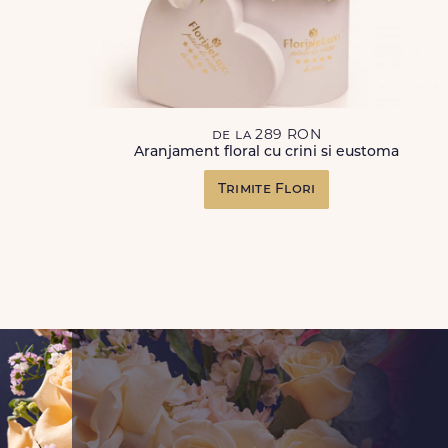
de la 289 RON
Aranjament floral cu crini si eustoma
Trimite Flori