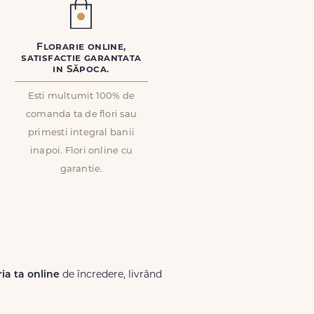
Florarie online,
satisfactie garantata
in Săpoca.
Esti multumit 100% de
comanda ta de flori sau
primesti integral banii
inapoi. Flori online cu
garantie.
ria ta online
de încredere, livrând