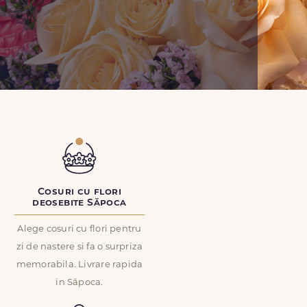
Cosuri cu flori
deosebite Săpoca
Alege cosuri cu flori pentru
zi de nastere si fa o surpriza
memorabila. Livrare rapida
in Săpoca.