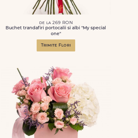
de la 269 RON
Buchet trandafiri portocalii si albi "My special
one"
Trimite Flori