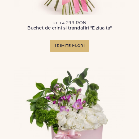
de la 299 RON
Buchet de crini si trandafiri "E ziua ta"
Trimite Flori