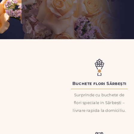
Buchete flori Sârbești
Surprinde cu buchete de
flori speciale in Sârbești –
livrare rapida la domiciliu.