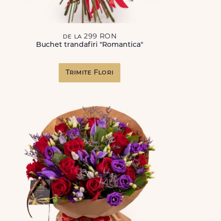
de la 299 RON
Buchet trandafiri "Romantica"
Trimite Flori