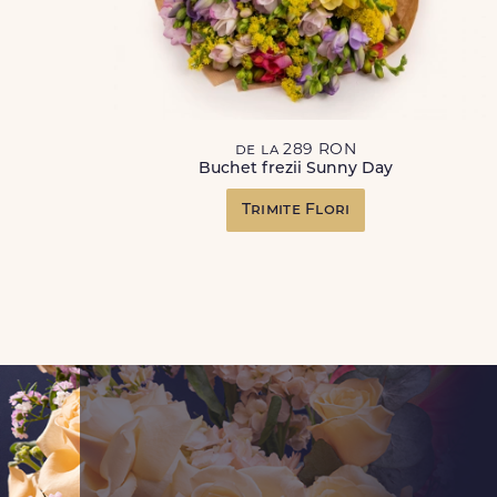
de la 289 RON
Buchet frezii Sunny Day
Trimite Flori