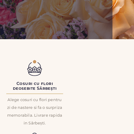
Cosuri cu flori
deosebite Sârbești
Alege cosuri cu flori pentru
zi de nastere si fa o surpriza
memorabila. Livrare rapida
in Sârbești.