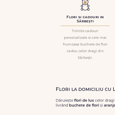
Flori si cadouri in
Sârbești
Trimite cadouri
personalizate si cele mai
frumoase buchete de flori
cadou celor dragi din
Sârbești.
Flori la domiciliu cu 
Dăruiește
flori de lux
celor dragi
livrând
buchete de flori
și
aranj