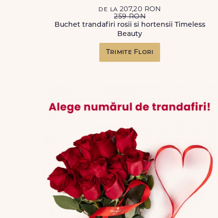
de la 207,20 RON
259 RON
Buchet trandafiri rosii si hortensii Timeless
Beauty
Trimite Flori