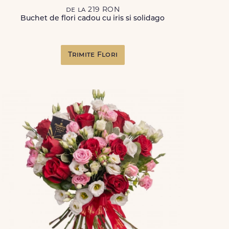
de la 219 RON
Buchet de flori cadou cu iris si solidago
Trimite Flori