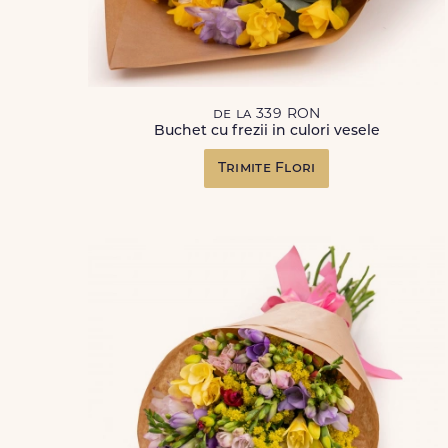
de la 339 RON
Buchet cu frezii in culori vesele
Trimite Flori