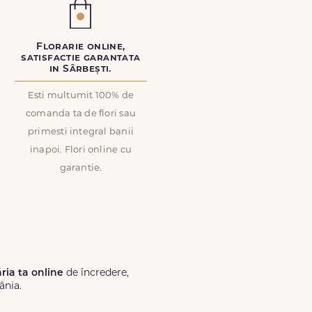
Florarie online,
satisfactie garantata
in Sârbești.
Esti multumit 100% de
comanda ta de flori sau
primesti integral banii
inapoi. Flori online cu
garantie.
ăria ta online
de încredere,
ânia.