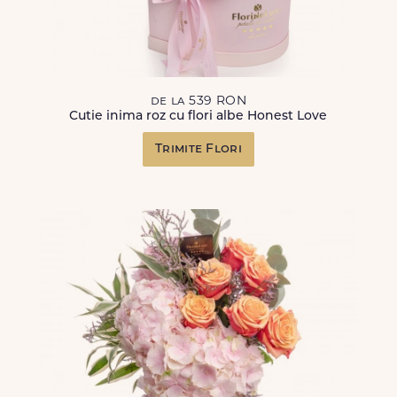
de la 539 RON
Cutie inima roz cu flori albe Honest Love
Trimite Flori