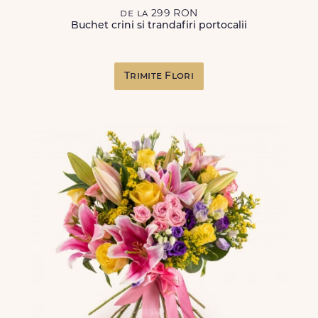
de la 299 RON
Buchet crini si trandafiri portocalii
Trimite Flori