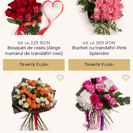
de la 229 RON
de la 269 RON
Bouquet de roses (Alege
Buchet cu trandafiri Pink
numarul de trandafiri rosii)
Splendor
Trimite Flori
Trimite Flori