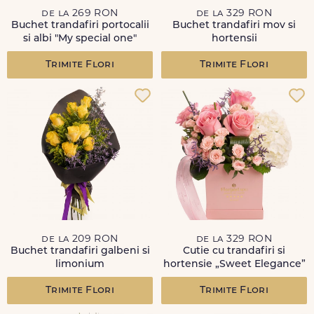
de la 269 RON
de la 329 RON
Buchet trandafiri portocalii
Buchet trandafiri mov si
si albi "My special one"
hortensii
Trimite Flori
Trimite Flori
de la 209 RON
de la 329 RON
Buchet trandafiri galbeni si
Cutie cu trandafiri si
limonium
hortensie „Sweet Elegance”
Trimite Flori
Trimite Flori