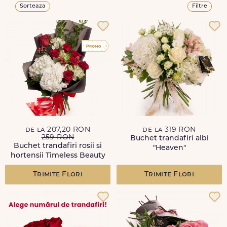
Sorteaza
Filtre
de la 207,20 RON
de la 319 RON
259 RON
Buchet trandafiri albi
Buchet trandafiri rosii si
"Heaven"
hortensii Timeless Beauty
Trimite Flori
Trimite Flori