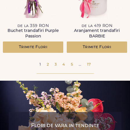
de la 359 RON
de la 419 RON
Buchet trandafiri Purple
Aranjament trandafiri
Passion
BARBIE
Trimite Flori
Trimite Flori
1
2
3
4
5
...
17
Flori de vara in tendinte