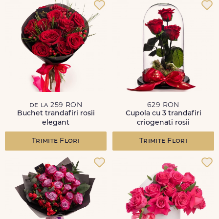
de la 259 RON
629 RON
Buchet trandafiri rosii
Cupola cu 3 trandafiri
elegant
criogenati rosii
Trimite Flori
Trimite Flori