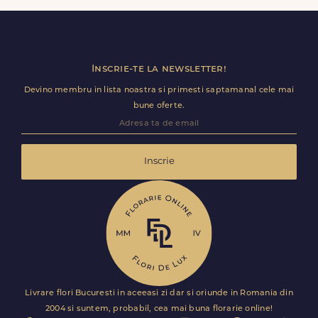
ramane optional si il poti personaliza.
Inscrie-te la newsletter!
Devino membru in lista noastra si primesti saptamanal cele mai
bune oferte.
Inscrie
Livrare flori Bucuresti in aceeasi zi dar si oriunde in Romania din
2004 si suntem, probabil, cea mai buna florarie online!