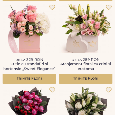
de la 329 RON
de la 289 RON
Cutie cu trandafiri si
Aranjament floral cu crini si
hortensie „Sweet Elegance”
eustoma
Trimite Flori
Trimite Flori