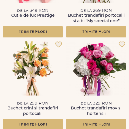
de la 349 RON
de la 269 RON
Cutie de lux Prestige
Buchet trandafiri portocalii
si albi "My special one"
Trimite Flori
Trimite Flori
de la 299 RON
de la 329 RON
Buchet crini si trandafiri
Buchet trandafiri mov si
portocalii
hortensii
Trimite Flori
Trimite Flori