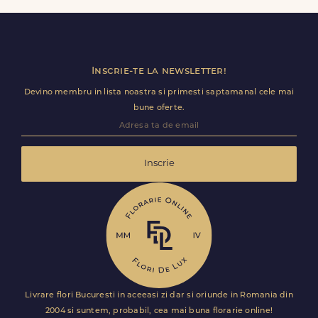
disponibile. Florile sunt livrate rapid, direct de curierii
nostri proprii.
Inscrie-te la newsletter!
Devino membru in lista noastra si primesti saptamanal cele mai
bune oferte.
Inscrie
Livrare flori Bucuresti in aceeasi zi dar si oriunde in Romania din
2004 si suntem, probabil, cea mai buna florarie online!