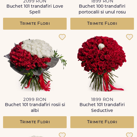
2099 RON
1899 RON
Buchet 101 trandafiri Love
Buchet 100 trandafiri
Spell
portocalii si unul rosu
Trimite Flori
Trimite Flori
2099 RON
1899 RON
Buchet 101 trandafiri rosii si
Buchet 101 trandafiri
albi
Seductive
Trimite Flori
Trimite Flori