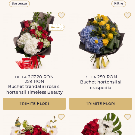
Sorteaza
Filtre
de la 207,20 RON
de la 259 RON
259 RON
Buchet hortensii si
Buchet trandafiri rosii si
craspedia
hortensii Timeless Beauty
Trimite Flori
Trimite Flori