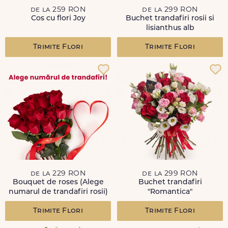
de la 259 RON
de la 299 RON
Cos cu flori Joy
Buchet trandafiri rosii si
lisianthus alb
Trimite Flori
Trimite Flori
de la 229 RON
de la 299 RON
Bouquet de roses (Alege
Buchet trandafiri
numarul de trandafiri rosii)
"Romantica"
Trimite Flori
Trimite Flori