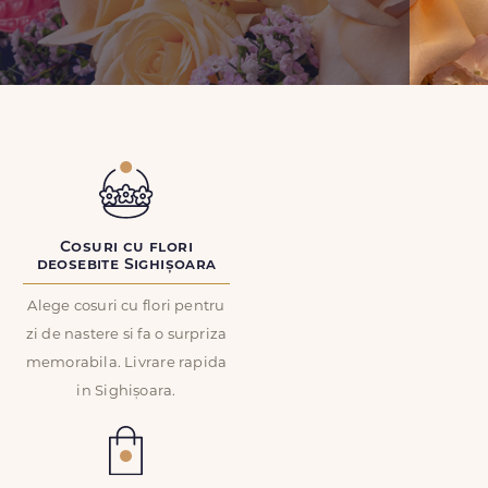
Cosuri cu flori
deosebite Sighișoara
Alege cosuri cu flori pentru
zi de nastere si fa o surpriza
memorabila. Livrare rapida
in Sighișoara.