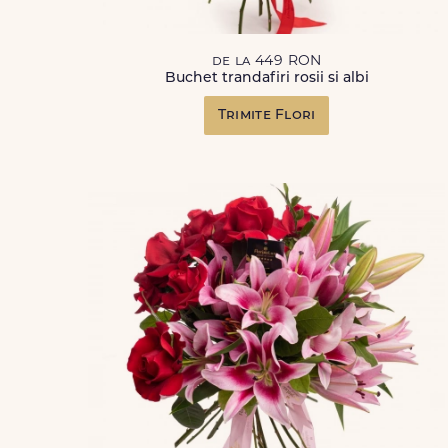
de la 449 RON
Buchet trandafiri rosii si albi
Trimite Flori