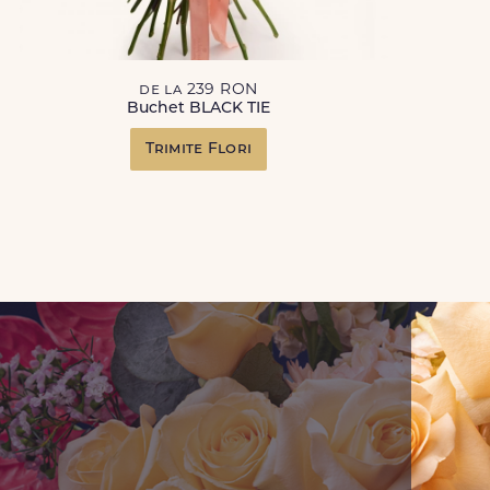
de la 239 RON
Buchet BLACK TIE
Trimite Flori