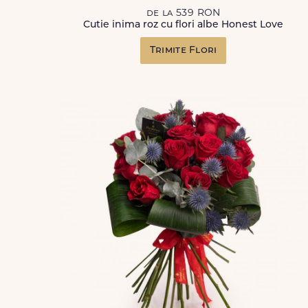
de la 539 RON
Cutie inima roz cu flori albe Honest Love
Trimite Flori