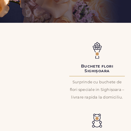
Buchete flori
Sighișoara
Surprinde cu buchete de
flori speciale in Sighișoara –
livrare rapida la domiciliu.