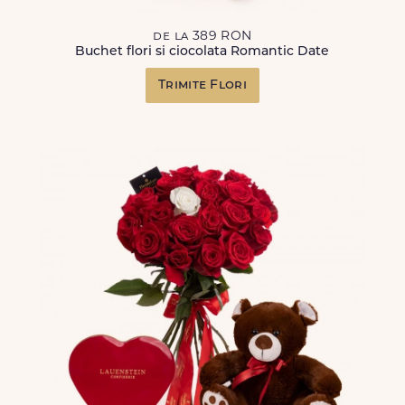
de la 389 RON
Buchet flori si ciocolata Romantic Date
Trimite Flori