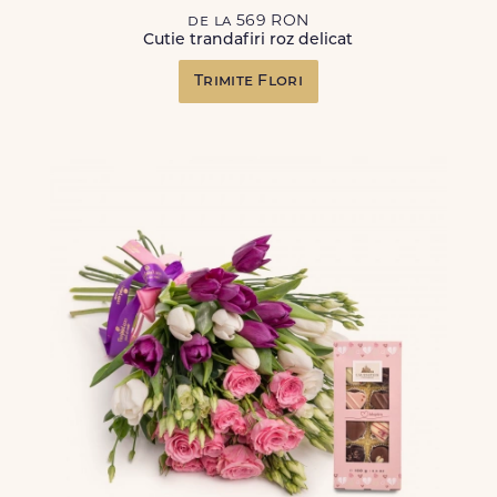
de la 569 RON
Cutie trandafiri roz delicat
Trimite Flori