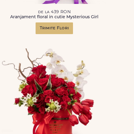
de la 439 RON
Aranjament floral in cutie Mysterious Girl
Trimite Flori