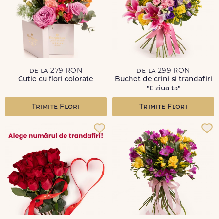
de la 279 RON
de la 299 RON
Cutie cu flori colorate
Buchet de crini si trandafiri
"E ziua ta"
Trimite Flori
Trimite Flori