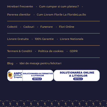
Intrebari frecvente
Cum cumpar si cum platesc?
Parerea clientilor
Cum Livram Florile La FlorideLux.Ro
Colectii
Cadouri
Funerare
Flori Online
Livrare Gratuita
100% Garantie
Livrare Nationala
Termeni & Conditii
Politica de cookies
GDPR
Blog
Idei de mesaje pentru felicitari