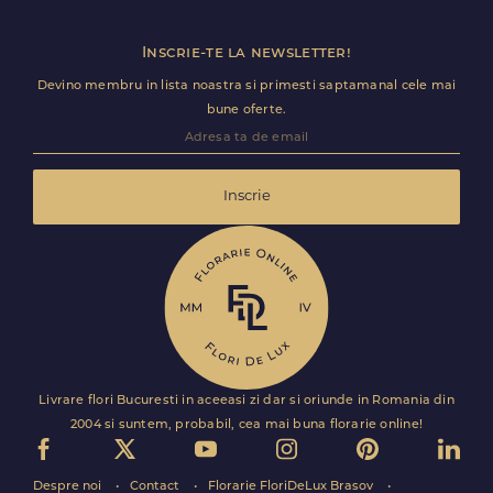
Inscrie-te la newsletter!
Devino membru in lista noastra si primesti saptamanal cele mai
bune oferte.
Inscrie
Livrare flori Bucuresti in aceeasi zi dar si oriunde in Romania din
2004 si suntem, probabil, cea mai buna florarie online!
Despre noi
Contact
Florarie FloriDeLux Brasov