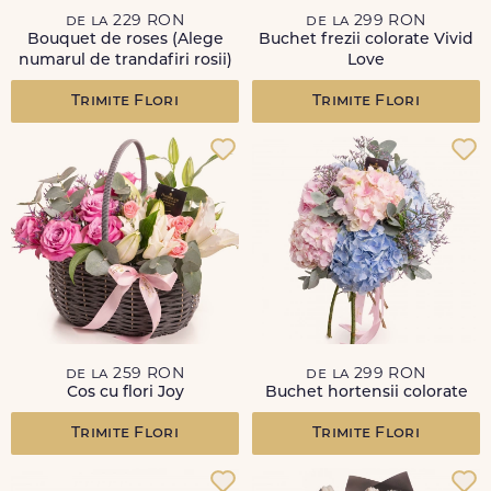
de la 229 RON
de la 299 RON
Bouquet de roses (Alege
Buchet frezii colorate Vivid
numarul de trandafiri rosii)
Love
Trimite Flori
Trimite Flori
de la 259 RON
de la 299 RON
Cos cu flori Joy
Buchet hortensii colorate
Trimite Flori
Trimite Flori