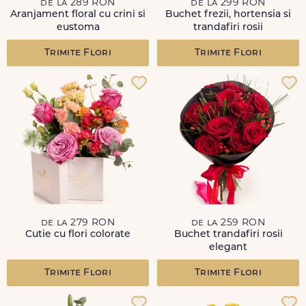
de la 289 RON
de la 299 RON
Aranjament floral cu crini si
Buchet frezii, hortensia si
eustoma
trandafiri rosii
Trimite Flori
Trimite Flori
de la 279 RON
de la 259 RON
Cutie cu flori colorate
Buchet trandafiri rosii
elegant
Trimite Flori
Trimite Flori