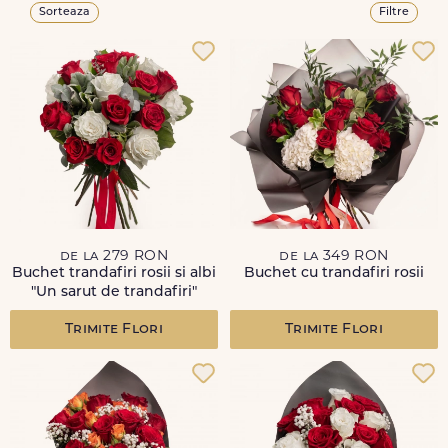
Sorteaza
Filtre
de la 279 RON
de la 349 RON
Buchet trandafiri rosii si albi
Buchet cu trandafiri rosii
"Un sarut de trandafiri"
Trimite Flori
Trimite Flori