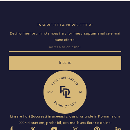
calitate. Este solutia ideala pentru surprize de weekend
sau ocazii speciale neprevazute.
Inscrie-te la newsletter!
Devino membru in lista noastra si primesti saptamanal cele mai
bune oferte.
Inscrie
Livrare flori Bucuresti in aceeasi zi dar si oriunde in Romania din
2004 si suntem, probabil, cea mai buna florarie online!