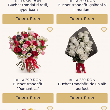
de la 319 RON
de la 209 RON
Buchet trandafiri rosii,
Buchet trandafiri galbeni si
hypericum
limonium
Trimite Flori
Trimite Flori
de la 299 RON
de la 259 RON
Buchet trandafiri
Buchet trandafiri de un alb
"Romantica"
perfect
Trimite Flori
Trimite Flori