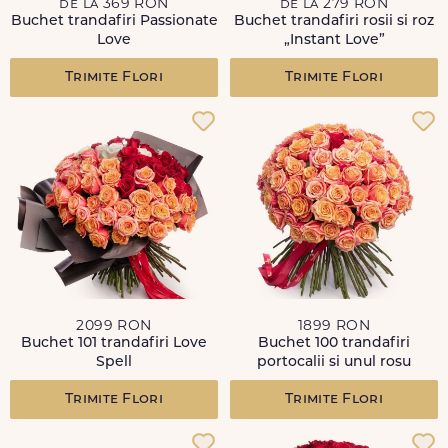
de la 369 RON
de la 279 RON
Buchet trandafiri Passionate
Buchet trandafiri rosii si roz
Love
„Instant Love”
Trimite Flori
Trimite Flori
2099 RON
1899 RON
Buchet 101 trandafiri Love
Buchet 100 trandafiri
Spell
portocalii si unul rosu
Trimite Flori
Trimite Flori