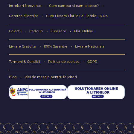
Intrebari frecvente
Cum cumpar si cum platesc?
Parerea clientilor
Cum Livram Florile La FlorideLux.Ro
Colectii
Cadouri
Funerare
Flori Online
Livrare Gratuita
100% Garantie
Livrare Nationala
Termeni & Conditii
Politica de cookies
GDPR
Blog
Idei de mesaje pentru felicitari