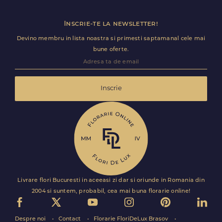
Inscrie-te la newsletter!
Devino membru in lista noastra si primesti saptamanal cele mai
bune oferte.
Inscrie
Livrare flori Bucuresti in aceeasi zi dar si oriunde in Romania din
2004 si suntem, probabil, cea mai buna florarie online!
Despre noi
Contact
Florarie FloriDeLux Brasov