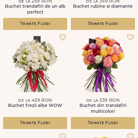
de la 259 RON
de la 349 RON
Buchet trandafiri de un alb
Buchet rubine si diamante
perfect
Trimite Flori
Trimite Flori
de la 439 RON
de la 339 RON
Buchet frezii albe WOW
Buchet din trandafiri
multicolori
Trimite Flori
Trimite Flori