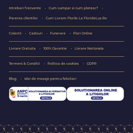
Intrebari frecvente
Cum cumpar si cum platesc?
Parerea clientilor
Cum Livram Florile La FlorideLux.Ro
Colectii
Cadouri
Funerare
Flori Online
Livrare Gratuita
100% Garantie
Livrare Nationala
Termeni & Conditii
Politica de cookies
GDPR
Blog
Idei de mesaje pentru felicitari