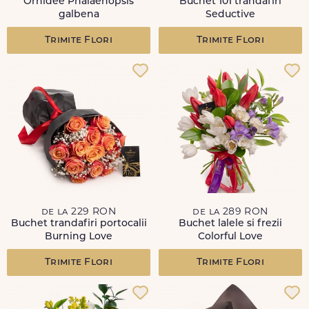
Orhidee Phalaenopsis
Buchet 101 trandafiri
galbena
Seductive
Trimite Flori
Trimite Flori
de la 229 RON
de la 289 RON
Buchet trandafiri portocalii
Buchet lalele si frezii
Burning Love
Colorful Love
Trimite Flori
Trimite Flori