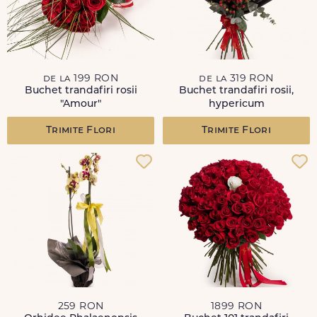
de la 199 RON
de la 319 RON
Buchet trandafiri rosii
Buchet trandafiri rosii,
"Amour"
hypericum
Trimite Flori
Trimite Flori
259 RON
1899 RON