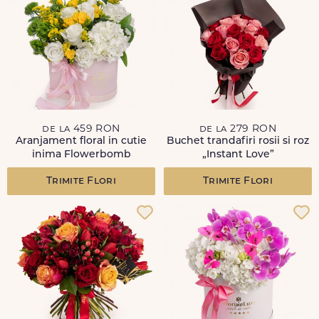
de la 459 RON
de la 279 RON
Aranjament floral in cutie
Buchet trandafiri rosii si roz
inima Flowerbomb
„Instant Love”
Trimite Flori
Trimite Flori