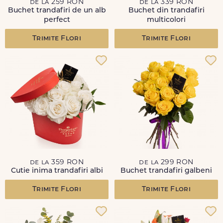
de la 259 RON
de la 339 RON
Buchet trandafiri de un alb
Buchet din trandafiri
perfect
multicolori
Trimite Flori
Trimite Flori
de la 359 RON
de la 299 RON
Cutie inima trandafiri albi
Buchet trandafiri galbeni
Trimite Flori
Trimite Flori