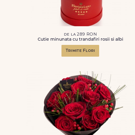
de la 289 RON
Cutie minunata cu trandafiri rosii si albi
Trimite Flori