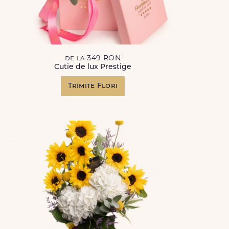
de la 349 RON
Cutie de lux Prestige
Trimite Flori