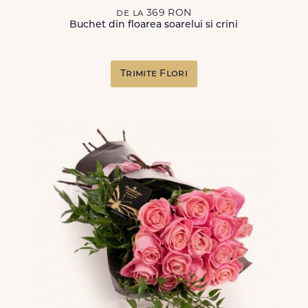
de la 369 RON
Buchet din floarea soarelui si crini
Trimite Flori