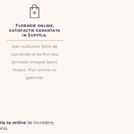
Florarie online,
satisfactie garantata
in Șupitca.
Esti multumit 100% de
comanda ta de flori sau
primesti integral banii
inapoi. Flori online cu
garantie.
ria ta online
de încredere,
nia.