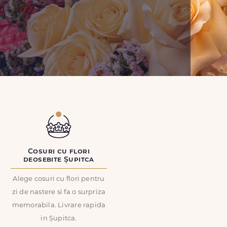
Cosuri cu flori
deosebite Șupitca
Alege cosuri cu flori pentru
zi de nastere si fa o surpriza
memorabila. Livrare rapida
in Șupitca.