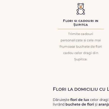
Flori si cadouri in
Șupitca
Trimite cadouri
personalizate si cele mai
frumoase buchete de flori
cadou celor dragi din
Șupitca.
Flori la domiciliu cu 
Dăruiește
flori de lux
celor dragi
livrând
buchete de flori
și
aranj