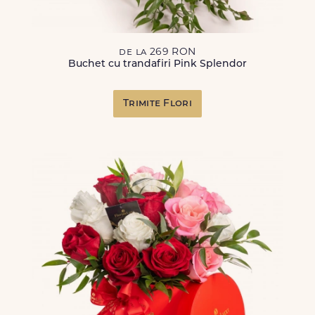
de la 269 RON
Buchet cu trandafiri Pink Splendor
Trimite Flori