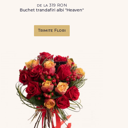
de la 319 RON
Buchet trandafiri albi "Heaven"
Trimite Flori