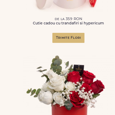
de la 359 RON
Cutie cadou cu trandafiri si hypericum
Trimite Flori