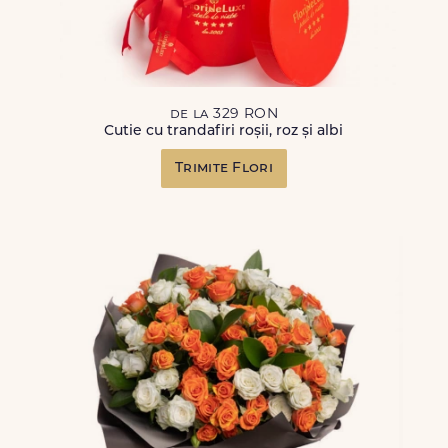
de la 329 RON
Cutie cu trandafiri roșii, roz și albi
Trimite Flori