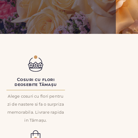
Cosuri cu flori
deosebite Tămașu
Alege cosuri cu flori pentru
zi de nastere si fa o surpriza
memorabila. Livrare rapida
in Tămașu.