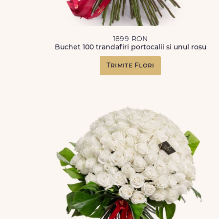
1899 RON
Buchet 100 trandafiri portocalii si unul rosu
Trimite Flori