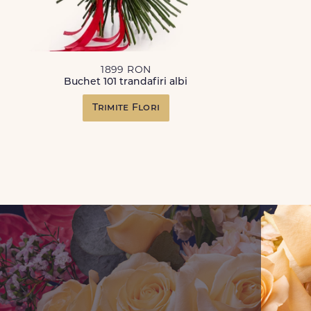
1899 RON
Buchet 101 trandafiri albi
Trimite Flori