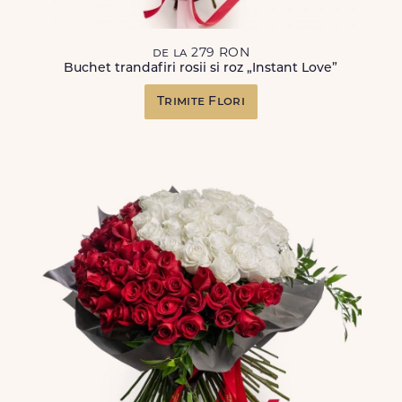
de la 279 RON
Buchet trandafiri rosii si roz „Instant Love”
Trimite Flori