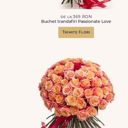
de la 369 RON
Buchet trandafiri Passionate Love
Trimite Flori