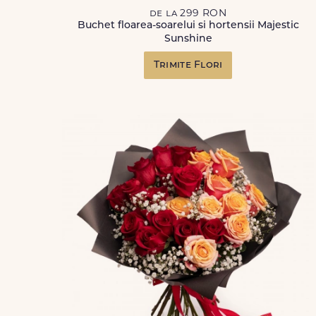
de la 299 RON
Buchet floarea-soarelui si hortensii Majestic
Sunshine
Trimite Flori