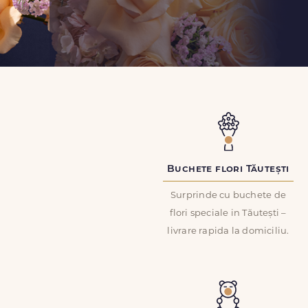
Buchete flori Tăutești
Surprinde cu buchete de
flori speciale in Tăutești –
livrare rapida la domiciliu.