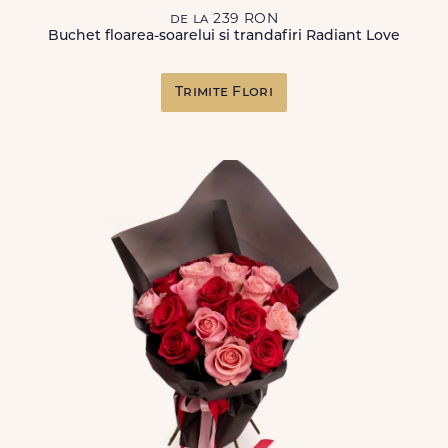
de la 239 RON
Buchet floarea-soarelui si trandafiri Radiant Love
Trimite Flori