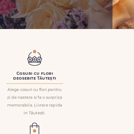
Cosuri cu flori
deosebite Tăutești
Alege cosuri cu flori pentru
zi de nastere si fa o surpriza
memorabila. Livrare rapida
in Tăutești.