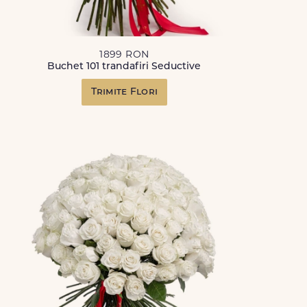
1899 RON
Buchet 101 trandafiri Seductive
Trimite Flori