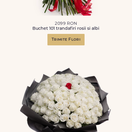
2099 RON
Buchet 101 trandafiri rosii si albi
Trimite Flori