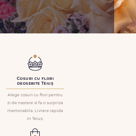
Cosuri cu flori
deosebite Teiuș
Alege cosuri cu flori pentru
zi de nastere si fa o surpriza
memorabila. Livrare rapida
in Teiuș.