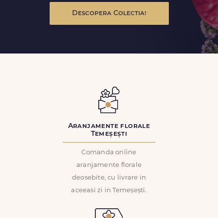
Descopera Colectia!
Aranjamente florale
Temeșești
Comanda online
aranjamente florale
deosebite, cu livrare in
aceeasi zi in Temeșești.