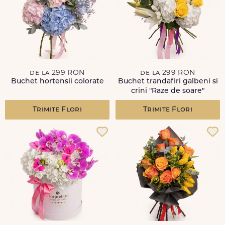
de la 299 RON
de la 299 RON
Buchet hortensii colorate
Buchet trandafiri galbeni si
crini "Raze de soare"
Trimite Flori
Trimite Flori