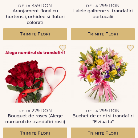
de la 459 RON
de la 299 RON
Aranjament floral cu
Lalele galbene si trandafiri
hortensii, orhidee si fluturi
portocalii
colorati
Trimite Flori
Trimite Flori
de la 229 RON
de la 299 RON
Bouquet de roses (Alege
Buchet de crini si trandafiri
numarul de trandafiri rosii)
"E ziua ta"
Trimite Flori
Trimite Flori