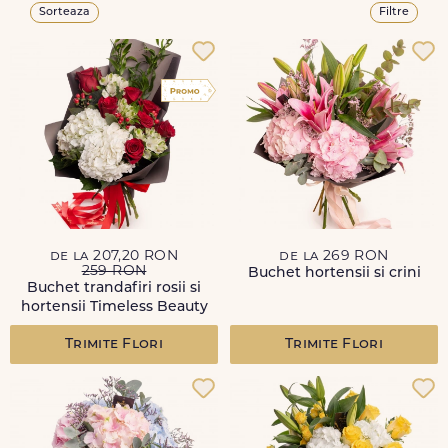
Sorteaza
Filtre
de la 207,20 RON
de la 269 RON
259 RON
Buchet hortensii si crini
Buchet trandafiri rosii si
hortensii Timeless Beauty
Trimite Flori
Trimite Flori