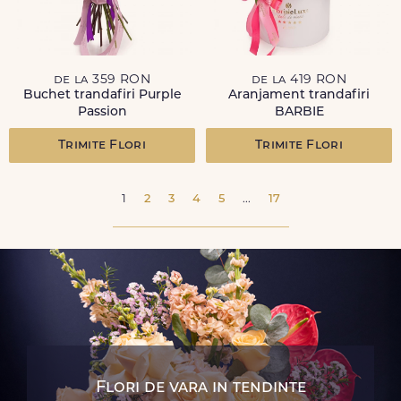
de la 359 RON
de la 419 RON
Buchet trandafiri Purple
Aranjament trandafiri
Passion
BARBIE
Trimite Flori
Trimite Flori
1
2
3
4
5
...
17
Flori de vara in tendinte