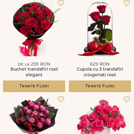
de la 259 RON
629 RON
Buchet trandafiri rosii
Cupola cu 3 trandafiri
elegant
criogenati rosii
Trimite Flori
Trimite Flori