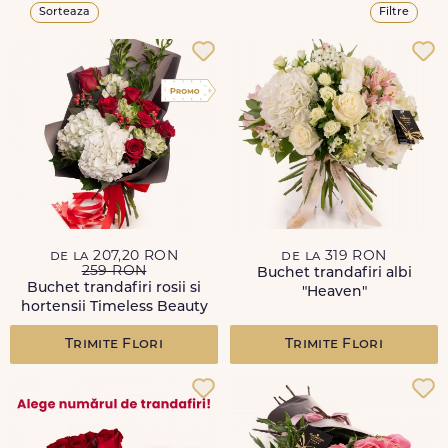
Sorteaza
Filtre
de la 207,20 RON
de la 319 RON
259 RON
Buchet trandafiri albi
Buchet trandafiri rosii si
"Heaven"
hortensii Timeless Beauty
Trimite Flori
Trimite Flori