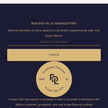
ramane optional si il poti personaliza.
Inscrie-te la newsletter!
Devino membru in lista noastra si primesti saptamanal cele mai
bune oferte.
Inscrie
Livrare flori Bucuresti in aceeasi zi dar si oriunde in Romania din
2004 si suntem, probabil, cea mai buna florarie online!