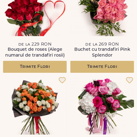
de la 229 RON
de la 269 RON
Bouquet de roses (Alege
Buchet cu trandafiri Pink
numarul de trandafiri rosii)
Splendor
Trimite Flori
Trimite Flori