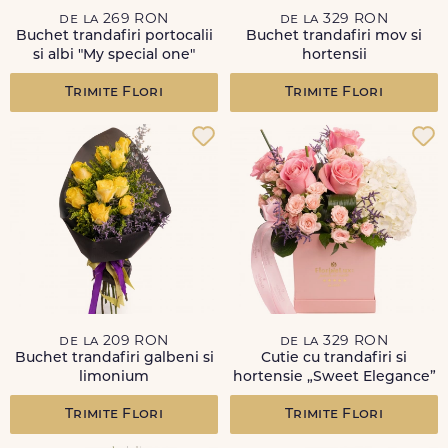
de la 269 RON
de la 329 RON
Buchet trandafiri portocalii
Buchet trandafiri mov si
si albi "My special one"
hortensii
Trimite Flori
Trimite Flori
de la 209 RON
de la 329 RON
Buchet trandafiri galbeni si
Cutie cu trandafiri si
limonium
hortensie „Sweet Elegance”
Trimite Flori
Trimite Flori