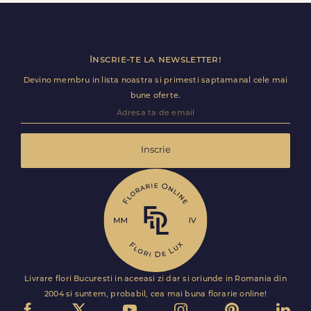
disponibile. Florile sunt livrate rapid, direct de curierii
nostri proprii.
Inscrie-te la newsletter!
Devino membru in lista noastra si primesti saptamanal cele mai
bune oferte.
Inscrie
Livrare flori Bucuresti in aceeasi zi dar si oriunde in Romania din
2004 si suntem, probabil, cea mai buna florarie online!