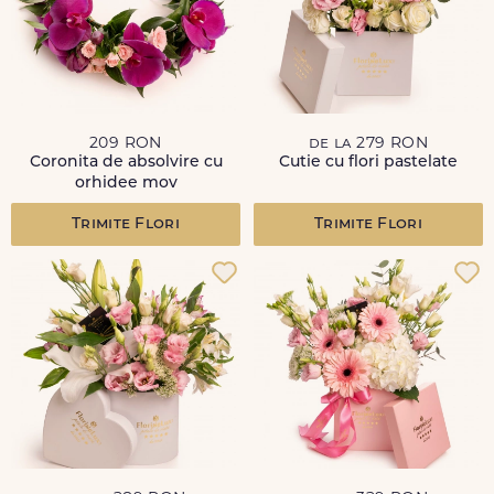
209 RON
de la 279 RON
Coronita de absolvire cu
Cutie cu flori pastelate
orhidee mov
Trimite Flori
Trimite Flori