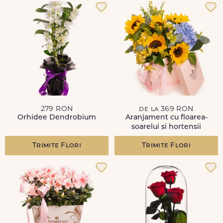
279 RON
de la 369 RON
Orhidee Dendrobium
Aranjament cu floarea-
soarelui si hortensii
Trimite Flori
Trimite Flori