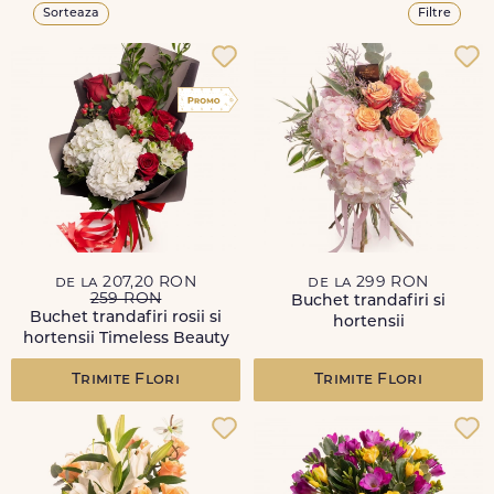
Sorteaza
Filtre
de la 207,20 RON
de la 299 RON
259 RON
Buchet trandafiri si
Buchet trandafiri rosii si
hortensii
hortensii Timeless Beauty
Trimite Flori
Trimite Flori