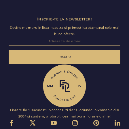
intervale de livrare: 9-13, 13-17, 17-21.
Inscrie-te la newsletter!
Devino membru in lista noastra si primesti saptamanal cele mai
bune oferte.
Inscrie
Livrare flori Bucuresti in aceeasi zi dar si oriunde in Romania din
2004 si suntem, probabil, cea mai buna florarie online!