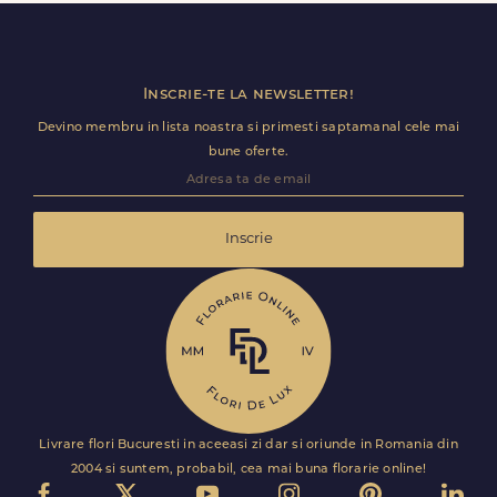
premium direct in cosul de cumparaturi.
Inscrie-te la newsletter!
Devino membru in lista noastra si primesti saptamanal cele mai
bune oferte.
Inscrie
Livrare flori Bucuresti in aceeasi zi dar si oriunde in Romania din
2004 si suntem, probabil, cea mai buna florarie online!