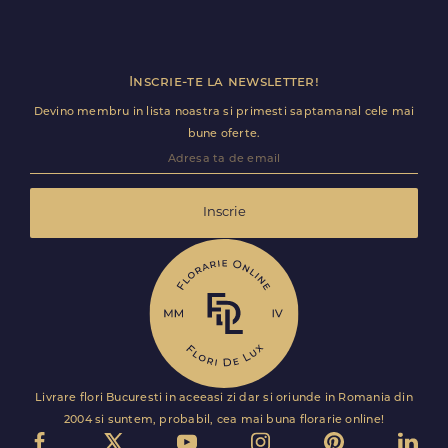
datele tale personale de identificare să fie dezvăluite.
Inscrie-te la newsletter!
Devino membru in lista noastra si primesti saptamanal cele mai
bune oferte.
Inscrie
Livrare flori Bucuresti in aceeasi zi dar si oriunde in Romania din
2004 si suntem, probabil, cea mai buna florarie online!