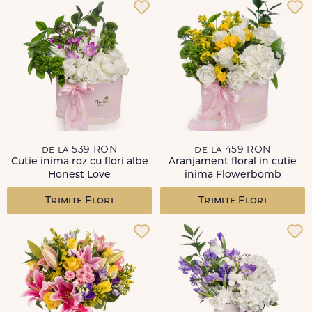
de la 539 RON
de la 459 RON
Cutie inima roz cu flori albe
Aranjament floral in cutie
Honest Love
inima Flowerbomb
Trimite Flori
Trimite Flori