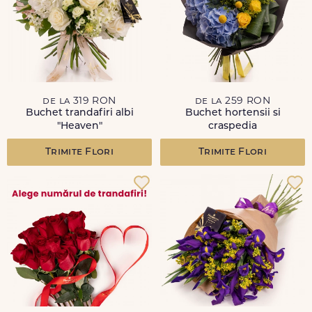
de la 319 RON
de la 259 RON
Buchet trandafiri albi
Buchet hortensii si
"Heaven"
craspedia
Trimite Flori
Trimite Flori