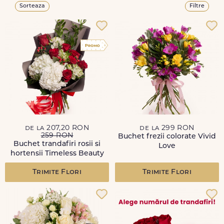
Sorteaza
Filtre
de la 207,20 RON
de la 299 RON
259 RON
Buchet frezii colorate Vivid
Buchet trandafiri rosii si
Love
hortensii Timeless Beauty
Trimite Flori
Trimite Flori