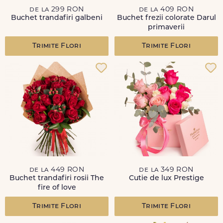
de la 299 RON
de la 409 RON
Buchet trandafiri galbeni
Buchet frezii colorate Darul
primaverii
Trimite Flori
Trimite Flori
de la 449 RON
de la 349 RON
Buchet trandafiri rosii The
Cutie de lux Prestige
fire of love
Trimite Flori
Trimite Flori