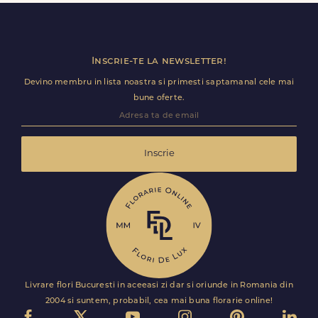
Florile sunt livrate rapid, direct de curierii nostri proprii.
Inscrie-te la newsletter!
Devino membru in lista noastra si primesti saptamanal cele mai
bune oferte.
Inscrie
Livrare flori Bucuresti in aceeasi zi dar si oriunde in Romania din
2004 si suntem, probabil, cea mai buna florarie online!