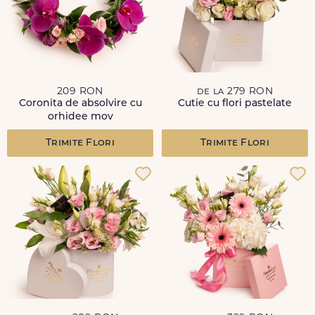
209 RON
de la 279 RON
Coronita de absolvire cu
Cutie cu flori pastelate
orhidee mov
Trimite Flori
Trimite Flori