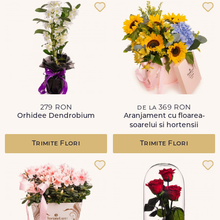
279 RON
de la 369 RON
Orhidee Dendrobium
Aranjament cu floarea-
soarelui si hortensii
Trimite Flori
Trimite Flori