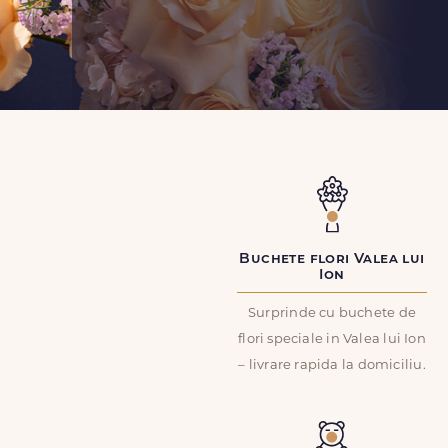
Buchete flori Valea lui
Ion
Surprinde cu buchete de
flori speciale in Valea lui Ion
– livrare rapida la domiciliu.