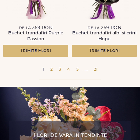
de la 359 RON
de la 259 RON
Buchet trandafiri Purple
Buchet trandafiri albi si crini
Passion
Hope
Trimite Flori
Trimite Flori
1
2
3
4
5
...
21
Flori de vara in tendinte