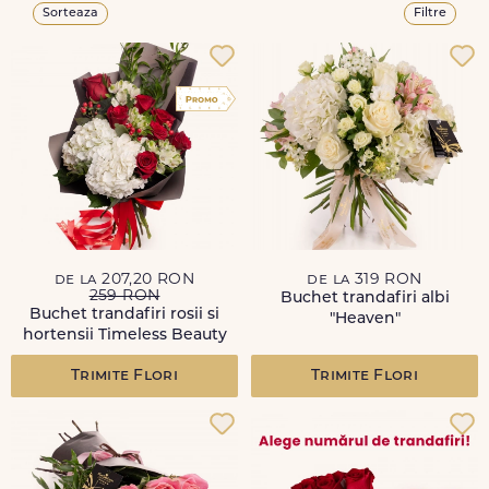
Sorteaza
Filtre
de la 207,20 RON
de la 319 RON
259 RON
Buchet trandafiri albi
Buchet trandafiri rosii si
"Heaven"
hortensii Timeless Beauty
Trimite Flori
Trimite Flori