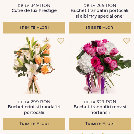
de la 349 RON
de la 269 RON
Cutie de lux Prestige
Buchet trandafiri portocalii
si albi "My special one"
Trimite Flori
Trimite Flori
de la 299 RON
de la 329 RON
Buchet crini si trandafiri
Buchet trandafiri mov si
portocalii
hortensii
Trimite Flori
Trimite Flori