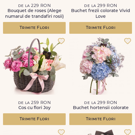
de la 229 RON
de la 299 RON
Bouquet de roses (Alege
Buchet frezii colorate Vivid
numarul de trandafiri rosii)
Love
Trimite Flori
Trimite Flori
de la 259 RON
de la 299 RON
Cos cu flori Joy
Buchet hortensii colorate
Trimite Flori
Trimite Flori