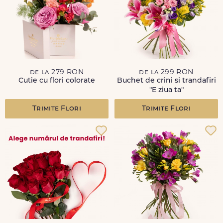
de la 279 RON
de la 299 RON
Cutie cu flori colorate
Buchet de crini si trandafiri
"E ziua ta"
Trimite Flori
Trimite Flori