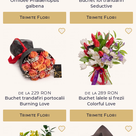
Orhidee Phalaenopsis
Buchet 101 trandafiri
galbena
Seductive
Trimite Flori
Trimite Flori
de la 229 RON
de la 289 RON
Buchet trandafiri portocalii
Buchet lalele si frezii
Burning Love
Colorful Love
Trimite Flori
Trimite Flori