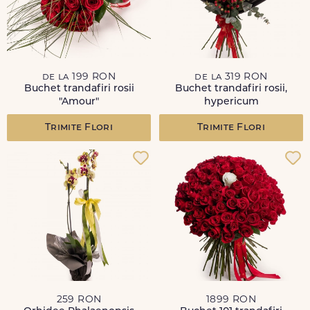
de la 199 RON
de la 319 RON
Buchet trandafiri rosii
Buchet trandafiri rosii,
"Amour"
hypericum
Trimite Flori
Trimite Flori
259 RON
1899 RON