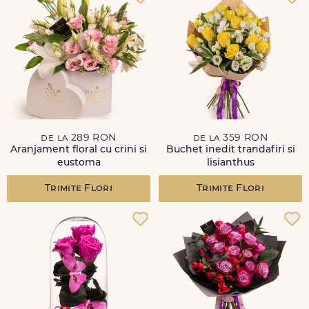
de la 289 RON
de la 359 RON
Aranjament floral cu crini si
Buchet inedit trandafiri si
eustoma
lisianthus
Trimite Flori
Trimite Flori