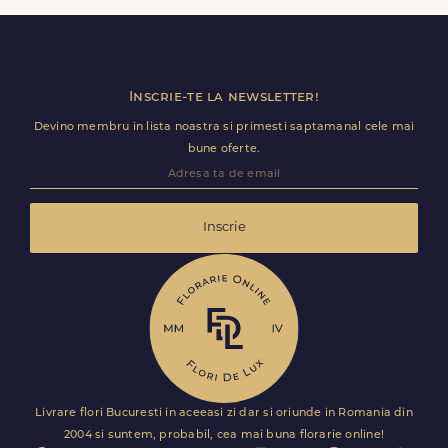
doar cateva ore.
Inscrie-te la newsletter!
Devino membru in lista noastra si primesti saptamanal cele mai
bune oferte.
Inscrie
Livrare flori Bucuresti in aceeasi zi dar si oriunde in Romania din
2004 si suntem, probabil, cea mai buna florarie online!