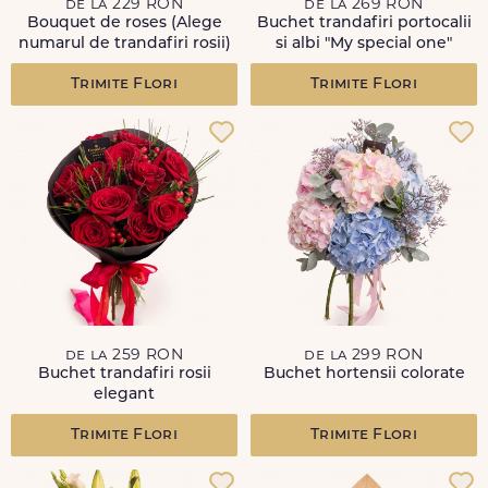
de la 229 RON
de la 269 RON
Bouquet de roses (Alege
Buchet trandafiri portocalii
numarul de trandafiri rosii)
si albi "My special one"
Trimite Flori
Trimite Flori
de la 259 RON
de la 299 RON
Buchet trandafiri rosii
Buchet hortensii colorate
elegant
Trimite Flori
Trimite Flori