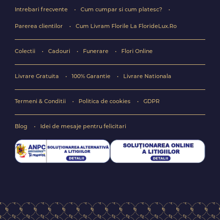
Intrebari frecvente
Cum cumpar si cum platesc?
Parerea clientilor
Cum Livram Florile La FlorideLux.Ro
Colectii
Cadouri
Funerare
Flori Online
Livrare Gratuita
100% Garantie
Livrare Nationala
Termeni & Conditii
Politica de cookies
GDPR
Blog
Idei de mesaje pentru felicitari