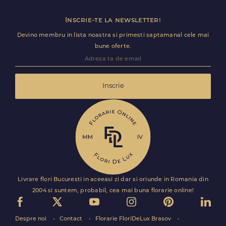
Inscrie-te la newsletter!
Devino membru in lista noastra si primesti saptamanal cele mai
bune oferte.
Inscrie
Livrare flori Bucuresti in aceeasi zi dar si oriunde in Romania din
2004 si suntem, probabil, cea mai buna florarie online!
Despre noi
Contact
Florarie FloriDeLux Brasov