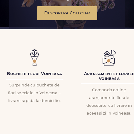
Descopera Colectia!
Buchete flori Voineasa
Aranjamente floral
Voineasa
Surprinde cu buchete de
Comanda online
flori speciale in Voineasa –
aranjamente florale
livrare rapida la domiciliu.
deosebite, cu livrare in
aceeasi zi in Voineasa.