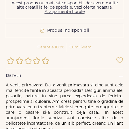
Acest produs nu mai este disponibil, dar avem multe
alte creatii la fel de speciale. Vezi oferta noastra.
Aranjamente florale
Produs indisponibil
Garantie 100%
Cum livram
Detalii
A venit primavara! Da, a venit primavara si cine sunt cele
mai fericite fiinte in aceasta perioada? Desigur, animalele,
pasarile, natura in sine parca explodeaza de fericire,
prospetime si culoare. Am creat pentru tine o gradina de
primavara cu crizanteme, lalele si crengute inmugurite, in
care o pasare si-a construit deja casa... In acest
aranjament florile supriza sunt narcisele albe, de o
delicatete incantatoare, de un alb perfect, creand un liant