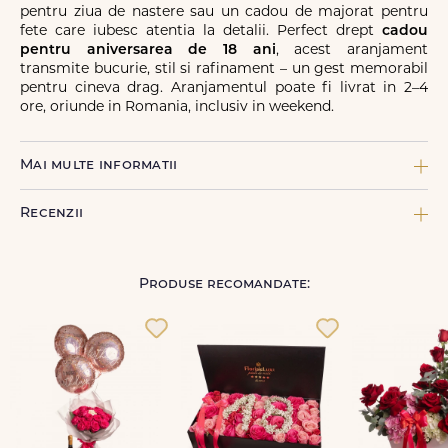
pentru ziua de nastere sau un cadou de majorat pentru
fete care iubesc atentia la detalii. Perfect drept
cadou
pentru aniversarea de 18 ani
, acest aranjament
transmite bucurie, stil si rafinament – un gest memorabil
pentru cineva drag. Aranjamentul poate fi livrat in 2–4
ore, oriunde in Romania, inclusiv in weekend.
Mai multe informatii
COMPONENTE:
Recenzii
2 x Burete, 1 x Cutie FDL patrata mov M, 1 x Felicitare FDL, 3
Panglica inscriptionata FDL, 1 x Perle cu ac, 1 x Trandafir rosu,
18 x Trandafir roz, 1 x Vin spumant Tittoni
Produse recomandate:
TIPURI DE FLORI:
Trandafiri
Nume
*
CULOARE FLORI:
Roz
TIP DE PRODUS:
Email
*
Aranjamente florale