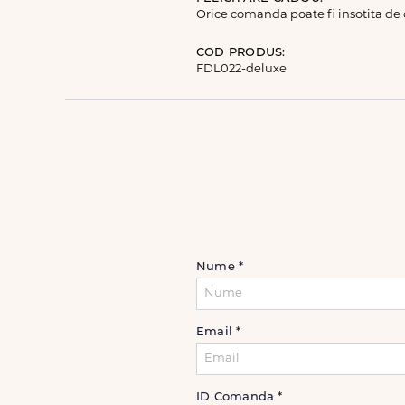
Orice comanda poate fi insotita de
COD PRODUS:
FDL022-deluxe
Nume
*
Email
*
ID Comanda
*