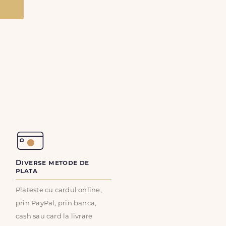
Diverse metode de
plata
Plateste cu cardul online,
prin PayPal, prin banca,
cash sau card la livrare