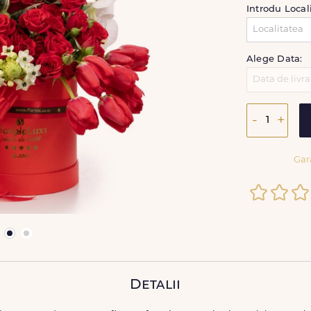
Introdu Local
Alege Data:
-
+
Gar
Detalii