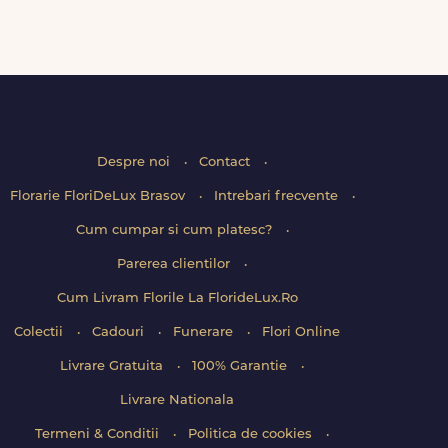
Despre noi
Contact
Florarie FloriDeLux Brasov
Intrebari frecvente
Cum cumpar si cum platesc?
Parerea clientilor
Cum Livram Florile La FlorideLux.Ro
Colectii
Cadouri
Funerare
Flori Online
Livrare Gratuita
100% Garantie
Livrare Nationala
Termeni & Conditii
Politica de cookies