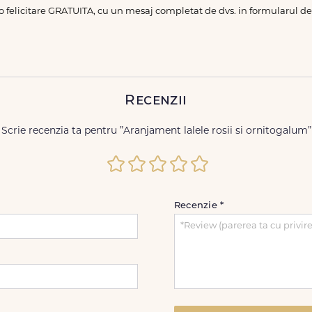
 o felicitare GRATUITA, cu un mesaj completat de dvs. in formularul 
Recenzii
Scrie recenzia ta pentru ”Aranjament lalele rosii si ornitogalum”
Recenzie
*