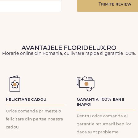
Trimite review
AVANTAJELE FLORIDELUX.RO
Florarie online din Romania, cu livrare rapida si garantie 100%.
Felicitare cadou
Garantia 100% banii
inapoi
Orice comanda primeste o
Pentru orice comanda ai
felicitare din partea noastra
garantia returnarii banilor
cadou
daca sunt probleme