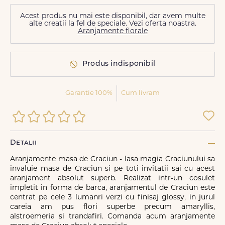
Acest produs nu mai este disponibil, dar avem multe
alte creatii la fel de speciale. Vezi oferta noastra.
Aranjamente florale
Produs indisponibil
Garantie 100%
Cum livram
Detalii
Aranjamente masa de Craciun - lasa magia Craciunului sa
invaluie masa de Craciun si pe toti invitatii sai cu acest
aranjament absolut superb. Realizat intr-un cosulet
impletit in forma de barca, aranjamentul de Craciun este
centrat pe cele 3 lumanri verzi cu finisaj glossy, in jurul
careia am pus flori superbe precum amaryllis,
alstroemeria si trandafiri. Comanda acum aranjamente