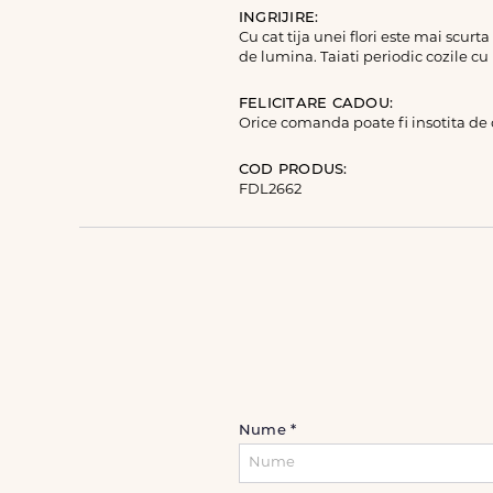
INGRIJIRE:
Cu cat tija unei flori este mai scurt
de lumina. Taiati periodic cozile cu
FELICITARE CADOU:
Orice comanda poate fi insotita de
COD PRODUS:
FDL2662
Nume
*