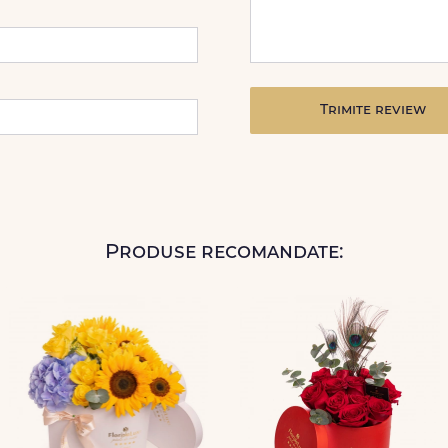
Trimite review
Produse recomandate: