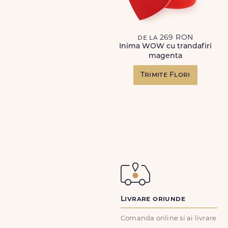
de la 269 RON
Inima WOW cu trandafiri
magenta
Trimite Flori
Livrare oriunde
Comanda online si ai livrare