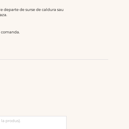
rile departe de surse de caldura sau
aza.
de comanda.