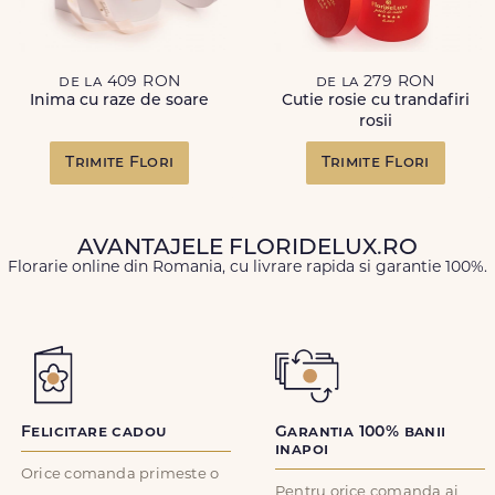
de la 409 RON
de la 279 RON
Inima cu raze de soare
Cutie rosie cu trandafiri
rosii
Trimite Flori
Trimite Flori
AVANTAJELE FLORIDELUX.RO
Florarie online din Romania, cu livrare rapida si garantie 100%.
Felicitare cadou
Garantia 100% banii
inapoi
Orice comanda primeste o
Pentru orice comanda ai