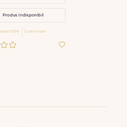
Produs indisponibil
antie 100%
Cum livram