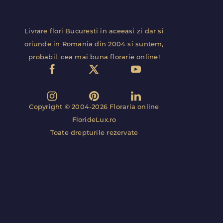
Livrare flori Bucuresti in aceeasi zi dar si
oriunde in Romania din 2004 si suntem,
probabil, cea mai buna florarie online!
Copyright © 2004-2026 Floraria online
FlorideLux.ro
Toate drepturile rezervate