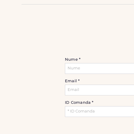
Nume
*
Email
*
ID Comanda
*