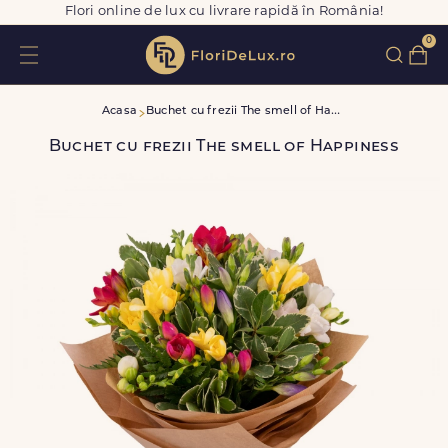
Flori online de lux cu livrare rapidă în România!
0
B
uchet cu frezii The smell of Happiness
Acasa
Buchet cu frezii The smell of Happiness