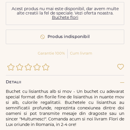
Acest produs nu mai este disponibil, dar avem multe
alte creatii la fel de speciale. Vezi oferta noastra.
Buchete flori
Produs indisponibil
Garantie 100%
Cum livram
Detalii
Buchet cu lisianthus alb si mov - Un buchet cu adevarat
special format din florile fine de lisianthus in nuante mov
si alb, culorile regalitatii. Buchetele cu lisianthus au
semnificatii profunde, reprezinta conexiunea dintre doi
oameni si pot transmite mesaje din dragoste sau un
sincer "Multumesc!". Comanda acum si noi livram Flori de
Lux oriunde in Romania, in 2-4 ore!