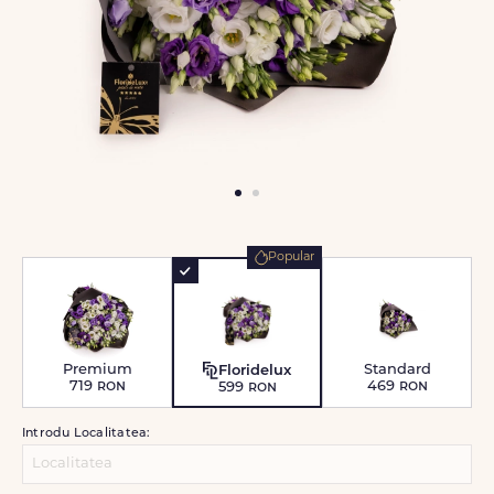
Popular
Premium
Standard
Floridelux
719
ron
469
ron
599
ron
Introdu Localitatea: