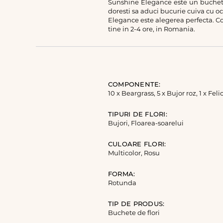
Sunshine Elegance este un buchet d
doresti sa aduci bucurie cuiva cu oc
Elegance este alegerea perfecta. Com
tine in 2-4 ore, in Romania.
COMPONENTE:
10 x Beargrass, 5 x Bujor roz, 1 x Fe
TIPURI DE FLORI:
Bujori, Floarea-soarelui
CULOARE FLORI:
Multicolor, Rosu
FORMA:
Rotunda
TIP DE PRODUS:
Buchete de flori