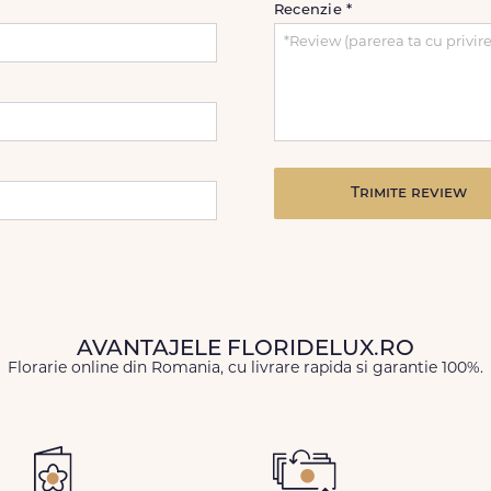
Recenzie
*
Trimite review
AVANTAJELE FLORIDELUX.RO
Florarie online din Romania, cu livrare rapida si garantie 100%.