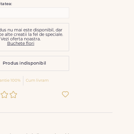
itatea:
us nu mai este disponibil, dar
alte creatii la fel de speciale.
Vezi oferta noastra.
Buchete flori
Produs indisponibil
antie 100%
Cum livram