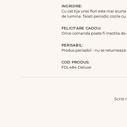
INGRIJIRE:
Cu cat tija unei flori este mai scurt
de lumina. Taiati periodic cozile cu
FELICITARE CADOU:
Orice comanda poate fi insotita de
PERISABIL:
Produs perisabil - nu se returneaza
COD PRODUS:
FDL484-Deluxe
Scrie 