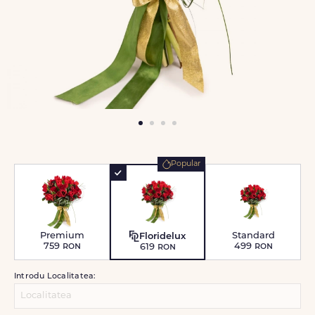
Popular
Premium
Standard
Floridelux
759
ron
499
ron
619
ron
Introdu Localitatea: