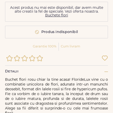
Acest produs nu mai este disponibil, dar avem multe
alte creatii la fel de speciale. Vezi oferta noastra.
Buchete flori
Produs indisponibil
Garantie 100%
Cum livram
Detalii
Buchet flori rosu chiar la tine acasa! FlorideLux vine cu o
combinatie unicolora de flori, adunate intr-un manunchi
deosebit, format din lalele rosii si fire de hypericum pufos.
Fie ca vorbim de o iubire tanara, la inceput de drum sau
de o iubire matura, profunda si de durata, lalelele rosii
sunt asociate cu dragostea si profunzimea sentimentelor.
Alege sa fii diferit si surprinde-o cu cele mai frumoase