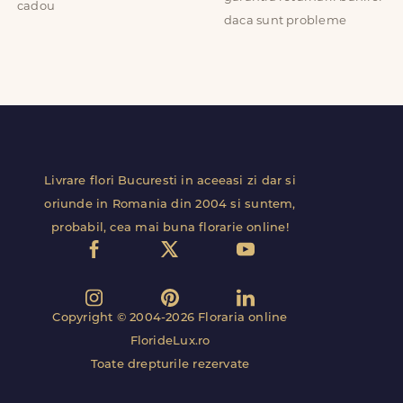
cadou
daca sunt probleme
Livrare flori Bucuresti in aceeasi zi dar si
oriunde in Romania din 2004 si suntem,
probabil, cea mai buna florarie online!
Copyright © 2004-2026 Floraria online
FlorideLux.ro
Toate drepturile rezervate