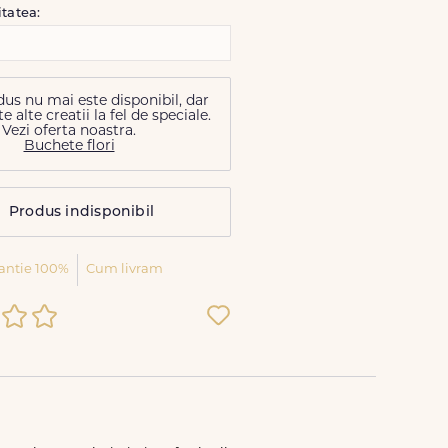
itatea:
us nu mai este disponibil, dar
alte creatii la fel de speciale.
Vezi oferta noastra.
Buchete flori
Produs indisponibil
antie 100%
Cum livram