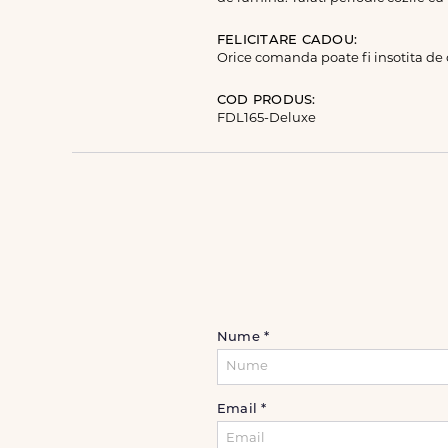
FELICITARE CADOU:
Orice comanda poate fi insotita de
COD PRODUS:
FDL165-Deluxe
Nume
*
Email
*