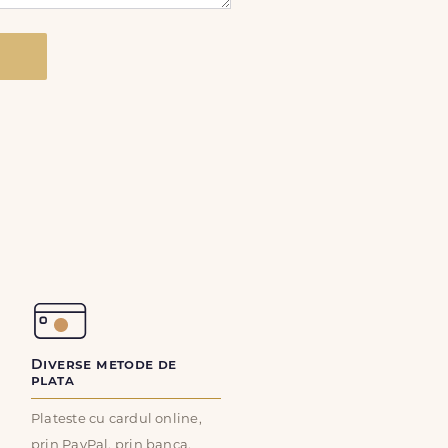
Diverse metode de
plata
Plateste cu cardul online,
prin PayPal, prin banca,