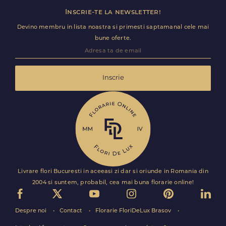
Inscrie-te la newsletter!
Devino membru in lista noastra si primesti saptamanal cele mai
bune oferte.
Inscrie
Livrare flori Bucuresti in aceeasi zi dar si oriunde in Romania din
2004 si suntem, probabil, cea mai buna florarie online!
Despre noi
Contact
Florarie FloriDeLux Brasov