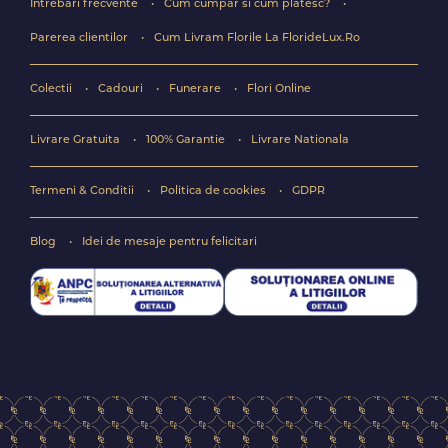
Intrebari frecvente
Cum cumpar si cum platesc?
Parerea clientilor
Cum Livram Florile La FlorideLux.Ro
Colectii
Cadouri
Funerare
Flori Online
Livrare Gratuita
100% Garantie
Livrare Nationala
Termeni & Conditii
Politica de cookies
GDPR
Blog
Idei de mesaje pentru felicitari